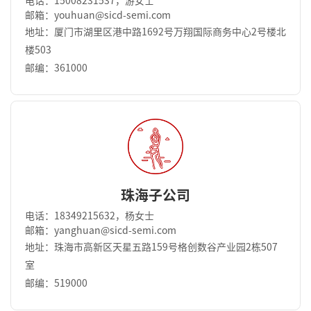
电话：15008231537，游女士
邮箱：youhuan@sicd-semi.com
地址：厦门市湖里区港中路1692号万翔国际商务中⼼2号楼北
楼503
邮编：361000
珠海子公司
电话：18349215632，杨女士
邮箱：yanghuan@sicd-semi.com
地址：珠海市高新区天星五路159号格创数谷产业园2栋507
室
邮编：519000