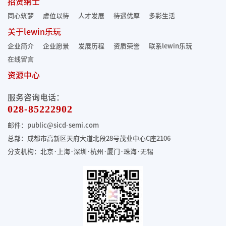
招贤纳士
同心筑梦
虚位以待
人才发展
待遇优厚
多彩生活
关于lewin乐玩
企业简介
企业愿景
发展历程
资质荣誉
联系lewin乐玩
在线留言
资源中心
服务咨询电话：
028-85222902
邮件：public@sicd-semi.com
总部：成都市高新区天府大道北段28号茂业中心C座2106
分支机构：北京·上海·深圳·杭州·厦门·珠海
·无锡