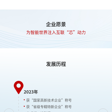
企业愿景
为智能世界注入互联“芯”动力
发展历程
2
2023年
获“国家高新技术企业”称号
获“省级专精特新企业”称号
完成新一轮融资